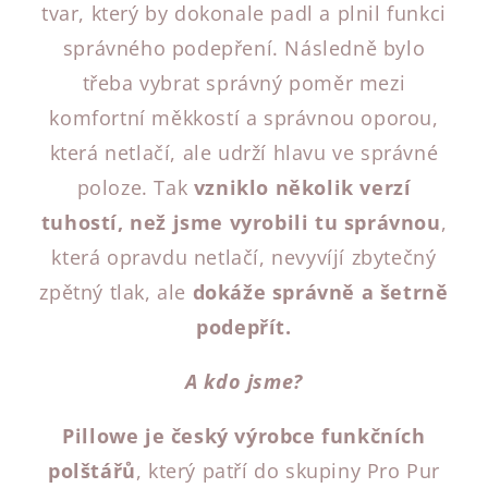
tvar, který by dokonale padl a plnil funkci
správného podepření. Následně bylo
třeba vybrat správný poměr mezi
komfortní měkkostí a správnou oporou,
která netlačí, ale udrží hlavu ve správné
poloze. Tak
vzniklo několik verzí
tuhostí, než jsme vyrobili tu správnou
,
která opravdu netlačí, nevyvíjí zbytečný
zpětný tlak, ale
dokáže správně a šetrně
podepřít.
A kdo jsme?
Pillowe je český výrobce funkčních
polštářů
, který patří do skupiny Pro Pur