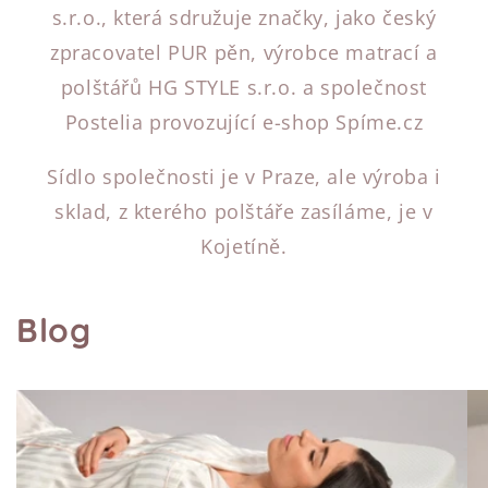
s.r.o., která sdružuje značky, jako český
zpracovatel PUR pěn, výrobce matrací a
polštářů HG STYLE s.r.o. a společnost
Postelia provozující e-shop Spíme.cz
Sídlo společnosti je v Praze, ale výroba i
sklad, z kterého polštáře zasíláme, je v
Kojetíně.
Blog