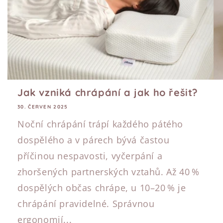
Jak vzniká chrápání a jak ho řešit?
30. ČERVEN 2025
Noční chrápání trápí každého pátého
dospělého a v párech bývá častou
příčinou nespavosti, vyčerpání a
zhoršených partnerských vztahů. Až 40 %
dospělých občas chrápe, u 10–20 % je
chrápání pravidelné. Správnou
ergonomií...