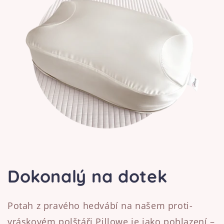
Dokonalý na dotek
Potah z pravého hedvábí na našem proti-
vráskovém polštáři Pillowe je jako pohlazení –