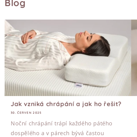
Blog
Jak vzniká chrápání a jak ho řešit?
30. ČERVEN 2025
Noční chrápání trápí každého pátého
dospělého a v párech bývá častou