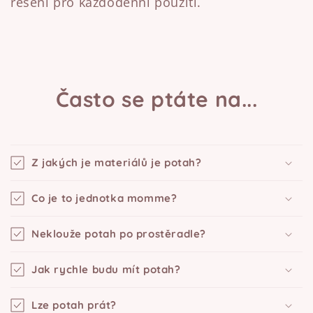
řešení pro každodenní použití.
Často se ptáte na...
Z jakých je materiálů je potah?
Co je to jednotka momme?
Neklouže potah po prostěradle?
Jak rychle budu mít potah?
Lze potah prát?