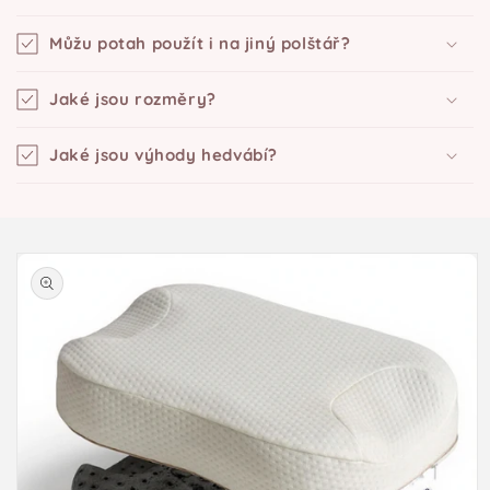
Můžu potah použít i na jiný polštář?
Jaké jsou rozměry?
Jaké jsou výhody hedvábí?
Přejít na
informace
o
produktu