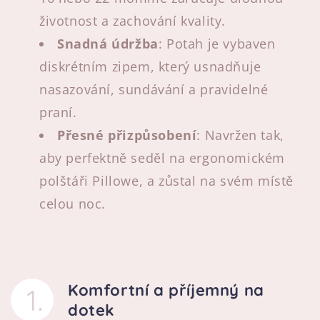
životnost a zachování kvality.
Snadná údržba
: Potah je vybaven
diskrétním zipem, který usnadňuje
nasazování, sundávání a pravidelné
praní.
Přesné přizpůsobení
: Navržen tak,
aby perfektně seděl na ergonomickém
polštáři Pillowe, a zůstal na svém místě
celou noc.
Komfortní a příjemný na
1
.
dotek