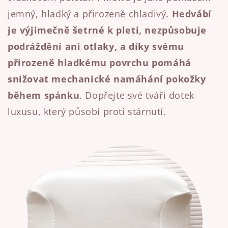
jemný, hladký a přirozeně chladivý.
Hedvábí
je výjimečně šetrné k pleti, nezpůsobuje
podráždění ani otlaky, a díky svému
přirozeně hladkému povrchu pomáhá
snižovat mechanické namáhání pokožky
během spánku
. Dopřejte své tváři dotek
luxusu, který působí proti stárnutí.