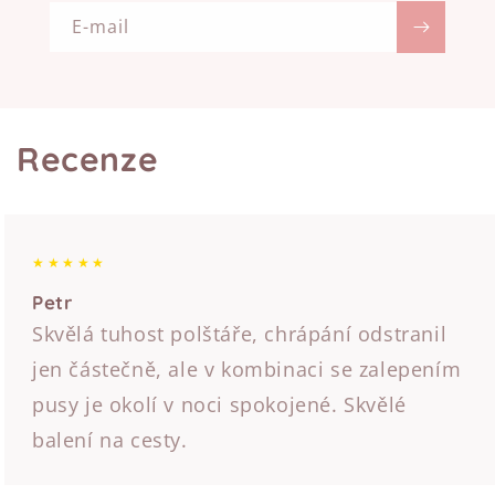
E-mail
Recenze
★
★
★
★
★
Petr
Skvělá tuhost polštáře, chrápání odstranil
jen částečně, ale v kombinaci se zalepením
pusy je okolí v noci spokojené. Skvělé
balení na cesty.